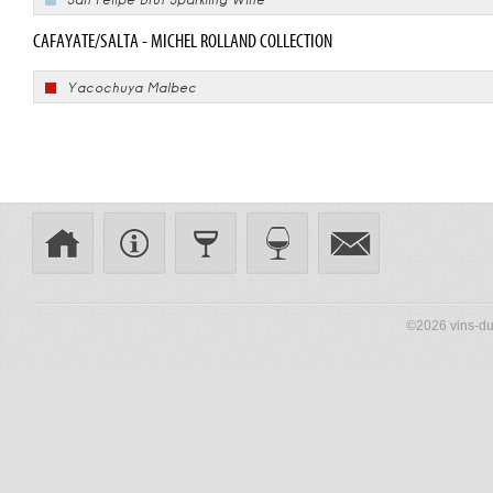
CAFAYATE/SALTA - MICHEL ROLLAND COLLECTION
Yacochuya Malbec
©2026 vins-du-