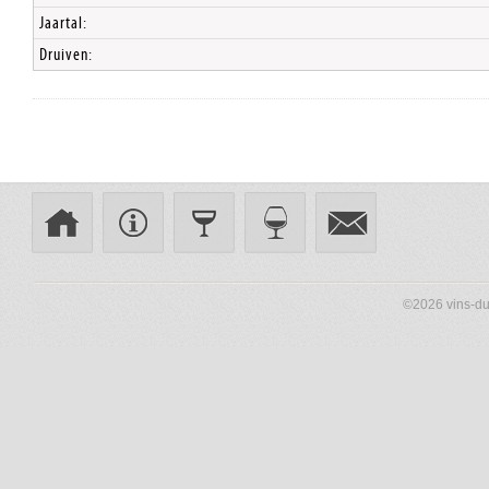
Jaartal:
Druiven:
©2026 vins-du-