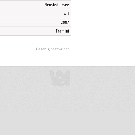
Neusiedlersee
wit
2007
Tramini
Ga terug naar wijnen