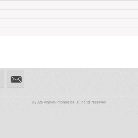
©2026 vins-du-monde.be, all rights reserved