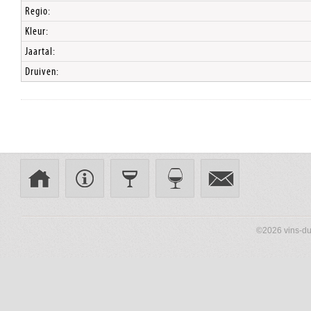
Regio:
Kleur:
Jaartal:
Druiven:
©2026 vins-du-