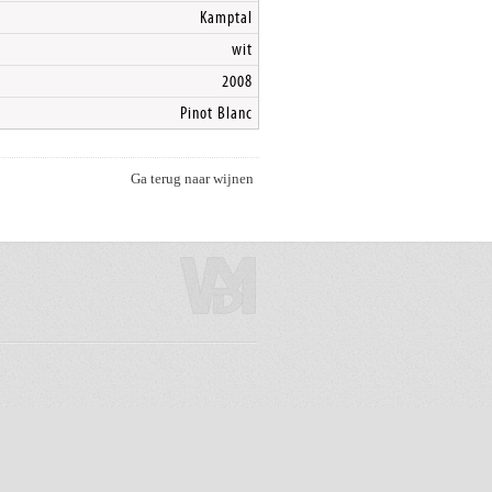
Kamptal
wit
2008
Pinot Blanc
Ga terug naar wijnen