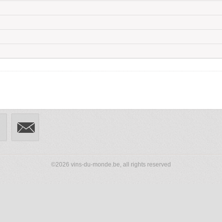
©2026 vins-du-monde.be, all rights reserved