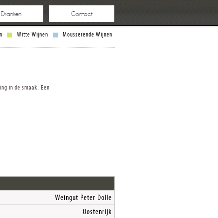
e Dranken
Contact
n
Witte Wijnen
Mousserende Wijnen
ing in de smaak. Een
Weingut Peter Dolle
Oostenrijk