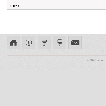
Druiven:
©2026 vins-du-